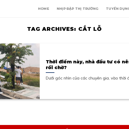
HOME
NHỊP ĐẬP THỊ TRƯỜNG
TUYỂN DỤN
TAG ARCHIVES:
CẮT LỖ
Thời điểm này, nhà đầu tư có n
rồi chờ?
Dưới góc nhìn của các chuyên gia, vào thời đi