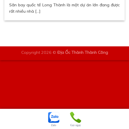
Sân bay quốc tế Long Thành là một dự án lớn đang được
rất nhiều nhà [...]
Copyright 2026 ©
Địa Ốc Thành Thành Công
Zalo
Gọi ngay